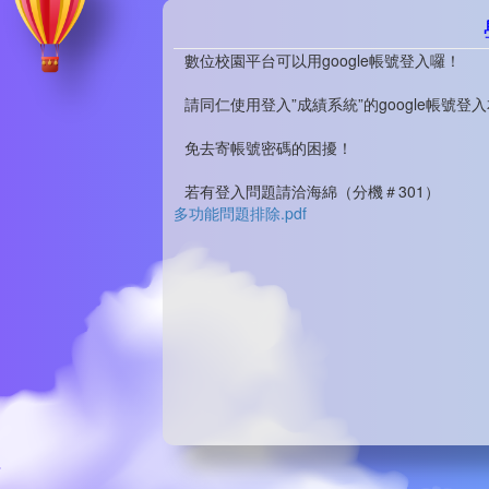
數位校園平台可以用google帳號登入囉！
請同仁使用登入”成績系統”的google帳號登
免去寄帳號密碼的困擾！
若有登入問題請洽海綿（分機＃301）
多功能問題排除.pdf